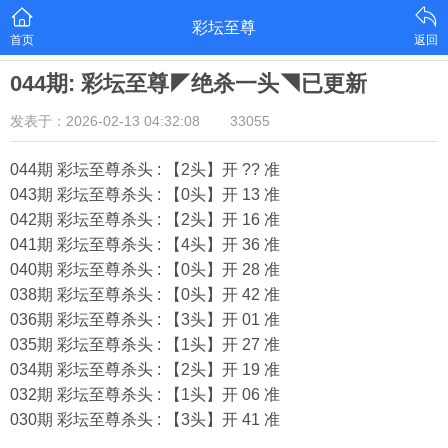
彩坛至尊
首页
返回
044期: 彩坛至尊◤绝杀一头◥已更新
发表于：2026-02-13 04:32:08
33055
044期 彩坛至尊杀头 : 【2头】开 ?? 准
043期 彩坛至尊杀头 : 【0头】开 13 准
042期 彩坛至尊杀头 : 【2头】开 16 准
041期 彩坛至尊杀头 : 【4头】开 36 准
040期 彩坛至尊杀头 : 【0头】开 28 准
038期 彩坛至尊杀头 : 【0头】开 42 准
036期 彩坛至尊杀头 : 【3头】开 01 准
035期 彩坛至尊杀头 : 【1头】开 27 准
034期 彩坛至尊杀头 : 【2头】开 19 准
032期 彩坛至尊杀头 : 【1头】开 06 准
030期 彩坛至尊杀头 : 【3头】开 41 准