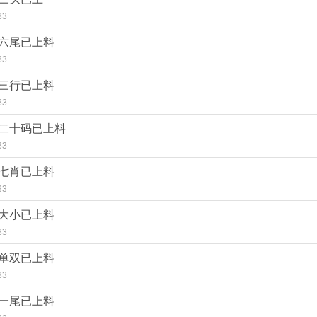
33
荐六尾已上料
33
准三行已上料
33
尊二十码已上料
33
员七肖已上料
33
双大小已上料
33
数单双已上料
33
特一尾已上料