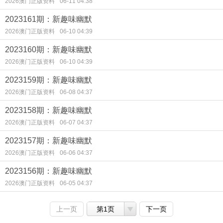
2026澳门正版资料
06-11 04:38
2023161期：新趣味幽默
2026澳门正版资料
06-10 04:39
2023160期：新趣味幽默
2026澳门正版资料
06-10 04:39
2023159期：新趣味幽默
2026澳门正版资料
06-08 04:37
2023158期：新趣味幽默
2026澳门正版资料
06-07 04:37
2023157期：新趣味幽默
2026澳门正版资料
06-06 04:37
2023156期：新趣味幽默
2026澳门正版资料
06-05 04:37
上一页
第1页
下一页