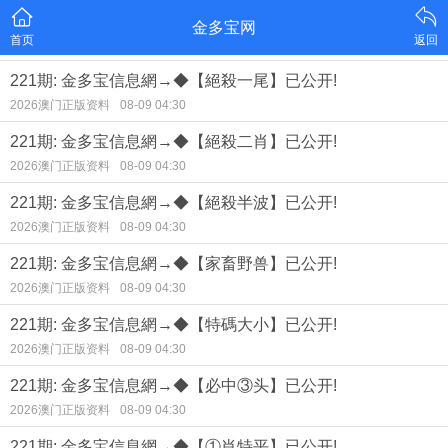
金多宝网
首页
返回
221期: 金多宝信息網→◆【絕殺一尾】已公开!
2026澳门正版资料
08-09 04:30
221期: 金多宝信息網→◆【絕殺二肖】已公开!
2026澳门正版资料
08-09 04:30
221期: 金多宝信息網→◆【絕殺半波】已公开!
2026澳门正版资料
08-09 04:30
221期: 金多宝信息網→◆【家畜野兽】已公开!
2026澳门正版资料
08-09 04:30
221期: 金多宝信息網→◆【特碼大小】已公开!
2026澳门正版资料
08-09 04:30
221期: 金多宝信息網→◆【必中③头】已公开!
2026澳门正版资料
08-09 04:30
221期: 金多宝信息網→◆【①肖特平】已公开!