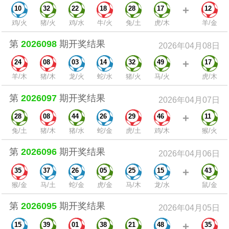
+
10
32
22
18
28
17
12
鸡/火
猪/火
鸡/水
牛/火
兔/土
虎/木
羊/金
第
2026098
期开奖结果
2026年04月08日
+
24
08
03
14
32
49
17
羊/木
猪/木
龙/火
蛇/水
猪/火
马/火
虎/木
第
2026097
期开奖结果
2026年04月07日
+
28
08
44
26
29
46
11
兔/土
猪/木
猪/水
蛇/金
虎/土
鸡/木
猴/火
第
2026096
期开奖结果
2026年04月06日
+
35
37
26
05
25
15
43
猴/金
马/土
蛇/金
虎/金
马/木
龙/水
鼠/金
第
2026095
期开奖结果
2026年04月05日
+
15
39
01
38
21
48
35