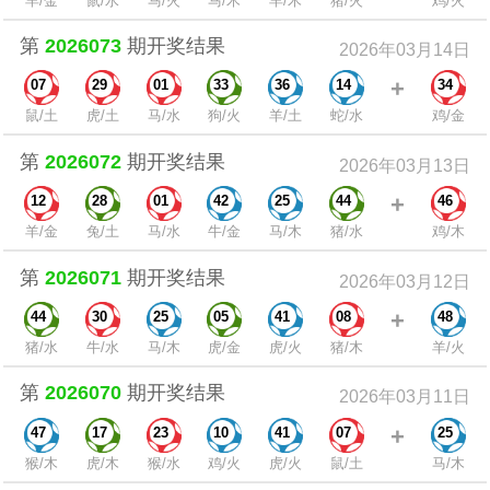
羊/金
鼠/水
马/火
马/木
羊/木
猪/火
鸡/火
第
2026073
期开奖结果
2026年03月14日
+
07
29
01
33
36
14
34
鼠/土
虎/土
马/水
狗/火
羊/土
蛇/水
鸡/金
第
2026072
期开奖结果
2026年03月13日
+
12
28
01
42
25
44
46
羊/金
兔/土
马/水
牛/金
马/木
猪/水
鸡/木
第
2026071
期开奖结果
2026年03月12日
+
44
30
25
05
41
08
48
猪/水
牛/水
马/木
虎/金
虎/火
猪/木
羊/火
第
2026070
期开奖结果
2026年03月11日
+
47
17
23
10
41
07
25
猴/木
虎/木
猴/水
鸡/火
虎/火
鼠/土
马/木