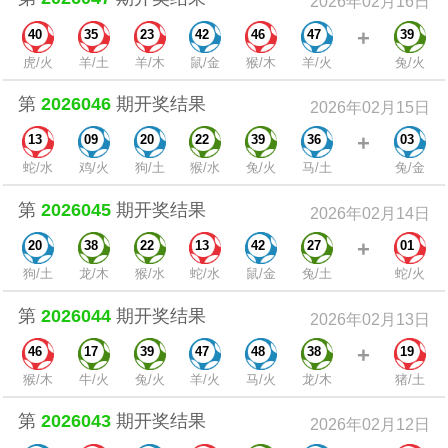
2026年02月16日
+
40
35
23
42
46
47
39
虎/火
羊/土
羊/木
鼠/金
猴/木
羊/火
兔/火
第
2026046
期开奖结果
2026年02月15日
+
13
09
20
22
39
36
03
蛇/水
鸡/火
狗/土
猴/水
兔/火
马/土
兔/金
第
2026045
期开奖结果
2026年02月14日
+
20
38
22
13
42
27
01
狗/土
龙/木
猴/水
蛇/水
鼠/金
兔/土
蛇/火
第
2026044
期开奖结果
2026年02月13日
+
46
17
39
47
48
38
19
猴/木
牛/火
兔/火
羊/火
马/火
龙/木
猪/土
第
2026043
期开奖结果
2026年02月12日