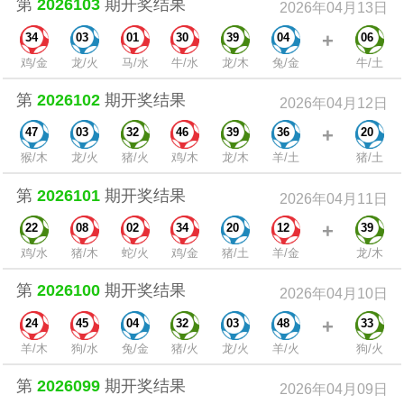
第
2026103
期开奖结果
2026年04月13日
+
34
03
01
30
39
04
06
鸡/金
龙/火
马/水
牛/水
龙/木
兔/金
牛/土
第
2026102
期开奖结果
2026年04月12日
+
47
03
32
46
39
36
20
猴/木
龙/火
猪/火
鸡/木
龙/木
羊/土
猪/土
第
2026101
期开奖结果
2026年04月11日
+
22
08
02
34
20
12
39
鸡/水
猪/木
蛇/火
鸡/金
猪/土
羊/金
龙/木
第
2026100
期开奖结果
2026年04月10日
+
24
45
04
32
03
48
33
羊/木
狗/水
兔/金
猪/火
龙/火
羊/火
狗/火
第
2026099
期开奖结果
2026年04月09日