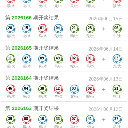
猴/水
龙/火
兔/火
龙/木
鼠/土
猴/火
鼠/火
第
2026166
期开奖结果
2026年06月15日
+
20
15
01
04
21
28
06
猪/土
龙/水
马/水
兔/金
狗/土
兔/土
牛/土
第
2026165
期开奖结果
2026年06月14日
+
11
47
09
49
02
01
03
猴/火
猴/木
狗/木
马/火
蛇/火
马/水
龙/火
第
2026164
期开奖结果
2026年06月13日
+
46
04
38
12
03
02
21
鸡/木
兔/金
蛇/木
羊/金
龙/火
蛇/火
狗/土
第
2026163
期开奖结果
2026年06月12日
+
39
08
10
33
07
41
37
龙/木
猪/木
鸡/火
狗/火
鼠/土
虎/火
马/土