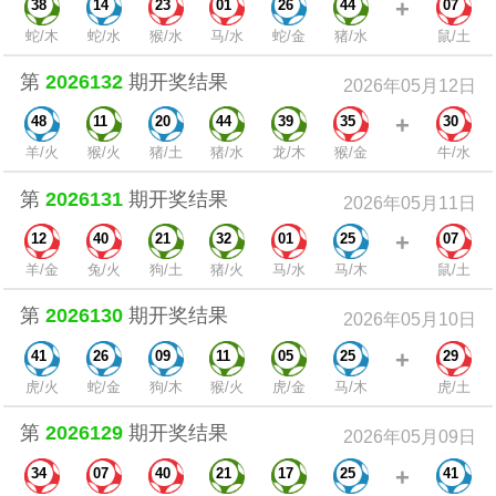
+
38
14
23
01
26
44
07
蛇/木
蛇/水
猴/水
马/水
蛇/金
猪/水
鼠/土
第
2026132
期开奖结果
2026年05月12日
+
48
11
20
44
39
35
30
羊/火
猴/火
猪/土
猪/水
龙/木
猴/金
牛/水
第
2026131
期开奖结果
2026年05月11日
+
12
40
21
32
01
25
07
羊/金
兔/火
狗/土
猪/火
马/水
马/木
鼠/土
第
2026130
期开奖结果
2026年05月10日
+
41
26
09
11
05
25
29
虎/火
蛇/金
狗/木
猴/火
虎/金
马/木
虎/土
第
2026129
期开奖结果
2026年05月09日
+
34
07
40
21
17
25
41