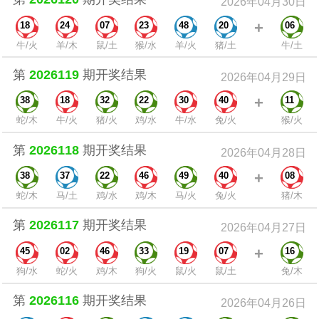
2026年04月30日
+
18
24
07
23
48
20
06
牛/火
羊/木
鼠/土
猴/水
羊/火
猪/土
牛/土
第
2026119
期开奖结果
2026年04月29日
+
38
18
32
22
30
40
11
蛇/木
牛/火
猪/火
鸡/水
牛/水
兔/火
猴/火
第
2026118
期开奖结果
2026年04月28日
+
38
37
22
46
49
40
08
蛇/木
马/土
鸡/水
鸡/木
马/火
兔/火
猪/木
第
2026117
期开奖结果
2026年04月27日
+
45
02
46
33
19
07
16
狗/水
蛇/火
鸡/木
狗/火
鼠/火
鼠/土
兔/木
第
2026116
期开奖结果
2026年04月26日