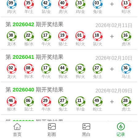
+
09
35
42
40
33
03
13
鸡/火
羊/土
鼠/金
虎/火
鸡/金
兔/金
蛇/水
第
2026042
期开奖结果
2026年02月11日
+
38
22
17
19
01
18
16
龙/木
猴/水
牛/火
猪/土
蛇/火
鼠/火
虎/木
第
2026041
期开奖结果
2026年02月10日
+
02
08
17
44
32
27
36
龙/火
狗/木
牛/火
狗/水
狗/火
兔/土
马/土
第
2026040
期开奖结果
2026年02月09日
+
46
06
29
27
11
49
28
猴/木
鼠/土
牛/水
兔/土
羊/金
蛇/土
虎/土
第
2026039
期开奖结果
2026年02月08日
+
31
20
08
29
10
04
11
首页
彩图
黑白
记录