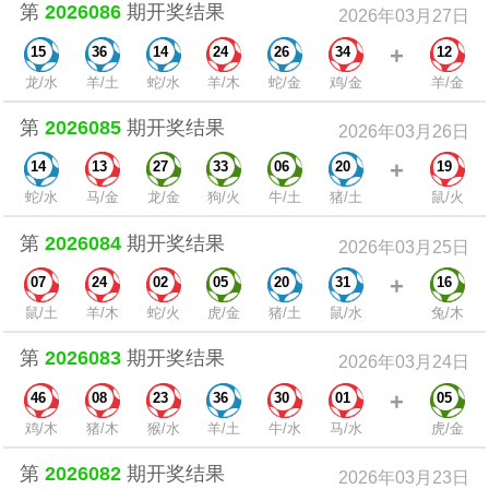
第
2026086
期开奖结果
2026年03月27日
+
15
36
14
24
26
34
12
龙/水
羊/土
蛇/水
羊/木
蛇/金
鸡/金
羊/金
第
2026085
期开奖结果
2026年03月26日
+
14
13
27
33
06
20
19
蛇/水
马/金
龙/金
狗/火
牛/土
猪/土
鼠/火
第
2026084
期开奖结果
2026年03月25日
+
07
24
02
05
20
31
16
鼠/土
羊/木
蛇/火
虎/金
猪/土
鼠/水
兔/木
第
2026083
期开奖结果
2026年03月24日
+
46
08
23
36
30
01
05
鸡/木
猪/木
猴/水
羊/土
牛/水
马/水
虎/金
第
2026082
期开奖结果
2026年03月23日