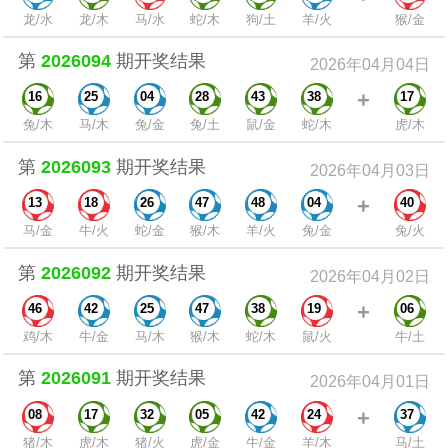
龙/水
龙/木
马/水
蛇/木
狗/土
羊/火
猴/金
第
2026094
期开奖结果
2026年04月04日
+
16
25
04
28
43
38
17
兔/木
马/木
兔/金
兔/土
鼠/金
蛇/木
虎/木
第
2026093
期开奖结果
2026年04月03日
+
13
18
26
47
48
04
40
马/金
牛/火
蛇/金
猴/木
羊/火
兔/金
兔/火
第
2026092
期开奖结果
2026年04月02日
+
46
42
25
47
38
19
06
鸡/木
牛/金
马/木
猴/木
蛇/木
鼠/火
牛/土
第
2026091
期开奖结果
2026年04月01日
+
08
17
32
05
42
24
37
猪/木
虎/木
猪/火
虎/金
牛/金
羊/木
马/土