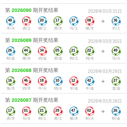
第
2026090
期开奖结果
2026年03月31日
+
48
29
20
17
37
08
36
羊/火
虎/土
猪/土
虎/木
马/土
猪/木
羊/土
第
2026089
期开奖结果
2026年03月30日
+
26
44
34
05
21
22
49
蛇/金
猪/水
鸡/金
虎/金
狗/土
鸡/水
马/火
第
2026088
期开奖结果
2026年03月29日
+
16
46
18
10
12
42
27
兔/木
鸡/木
牛/火
鸡/火
羊/金
牛/金
龙/金
第
2026087
期开奖结果
2026年03月28日
+
17
01
21
29
47
02
26
虎/木
马/水
狗/土
虎/土
猴/木
蛇/火
蛇/金